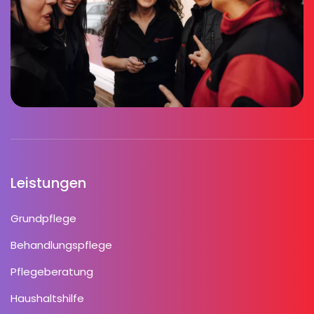
Leistungen
Grundpflege
Behandlungspflege
Pflegeberatung
Haushaltshilfe