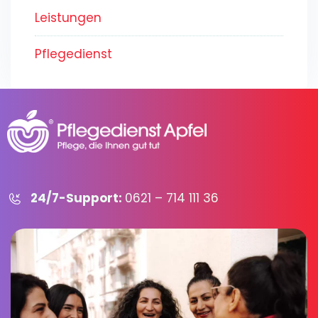
Leistungen
Pflegedienst
24/7-Support:
0621 – 714 111 36