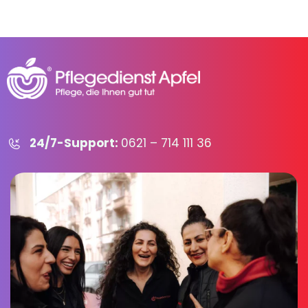
24/7-Support:
0621 – 714 111 36