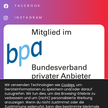
FACEBOOK
INSTAGRAM
Wir verwenden Technologien wie
Cookies
, um
Geräteinformationen zu speichern und/oder darauf
zuzugreifen. Wir tun dies, um das Browsing-Erlebnis zu
verbessern und um (nicht) personalisierte Werbung
anzuzeigen. Wenn du nicht zustimmst oder die
Zustimmung widerrufst, kann dies bestimmte Merkmale