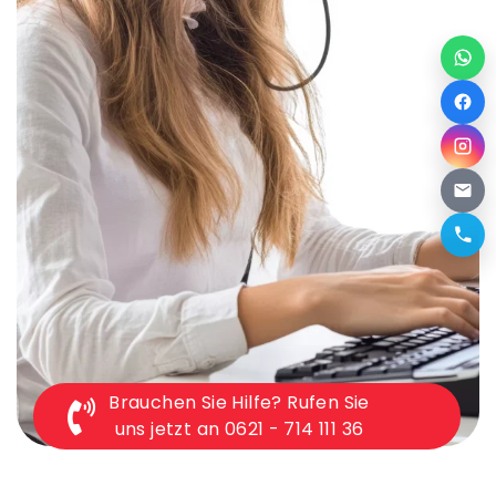
Brauchen Sie Hilfe? Rufen Sie
uns jetzt an 0621 - 714 111 36