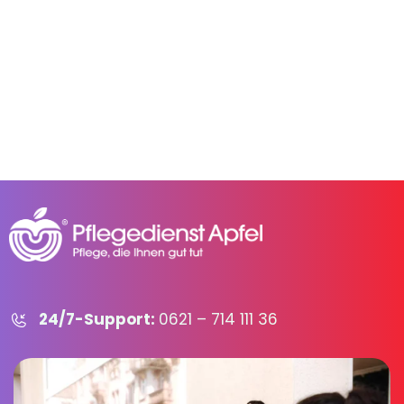
24/7-Support:
0621 – 714 111 36