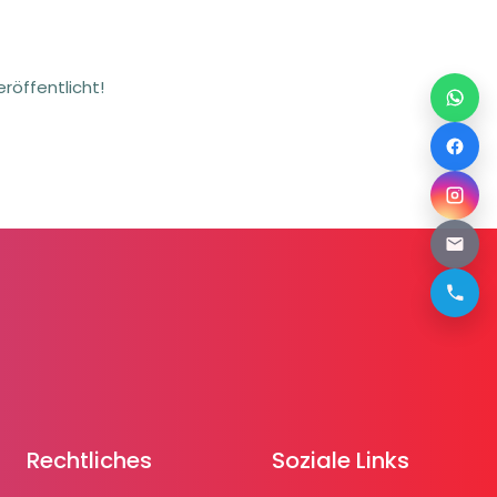
röffentlicht!
Rechtliches
Soziale Links