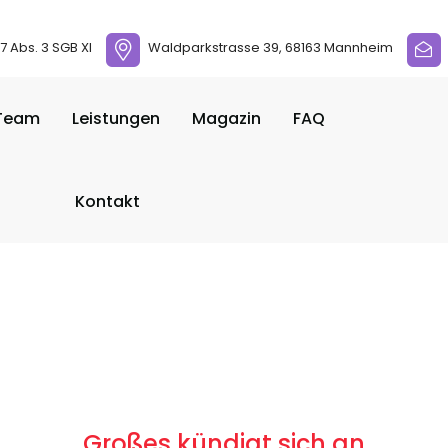
 Abs. 3 SGB XI
Waldparkstrasse 39, 68163 Mannheim
Team
Leistungen
Magazin
FAQ
Kontakt
Großes kündigt sich an