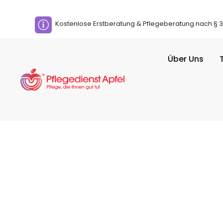
Kostenlose Erstberatung & Pflegeberatung nach § 37
Über Uns