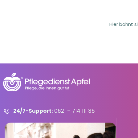
Hier bahnt s
24/7-Support:
0621 – 714 111 36