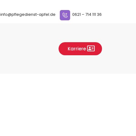
info@pflegedienst-apfel.de
0621 – 714 111 36