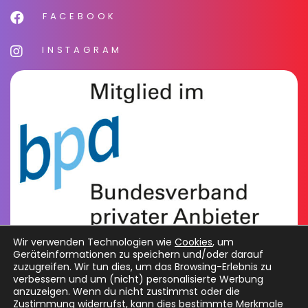
FACEBOOK
INSTAGRAM
Wir verwenden Technologien wie
Cookies
, um
Geräteinformationen zu speichern und/oder darauf
zuzugreifen. Wir tun dies, um das Browsing-Erlebnis zu
verbessern und um (nicht) personalisierte Werbung
anzuzeigen. Wenn du nicht zustimmst oder die
Zustimmung widerrufst, kann dies bestimmte Merkmale