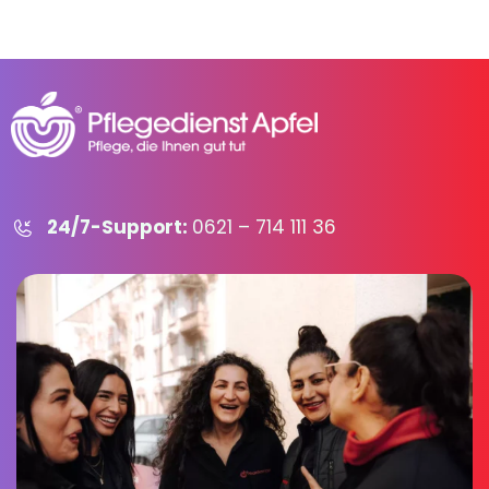
24/7-Support:
0621 – 714 111 36