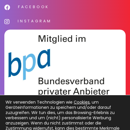
FACEBOOK
INSTAGRAM
Wir verwenden Technologien wie
Cookies
, um
Geräteinformationen zu speichern und/oder darauf
zuzugreifen. Wir tun dies, um das Browsing-Erlebnis zu
verbessern und um (nicht) personalisierte Werbung
anzuzeigen. Wenn du nicht zustimmst oder die
Zustimmung widerrufst, kann dies bestimmte Merkmale