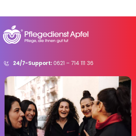
24/7-Support:
0621 – 714 111 36