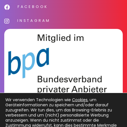
FACEBOOK
INSTAGRAM
Wir verwenden Technologien wie
Cookies
, um
Geräteinformationen zu speichern und/oder darauf
zuzugreifen. Wir tun dies, um das Browsing-Erlebnis zu
verbessern und um (nicht) personalisierte Werbung
anzuzeigen. Wenn du nicht zustimmst oder die
Zustimmung widerrufst, kann dies bestimmte Merkmale