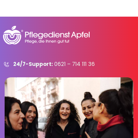
24/7-Support:
0621 – 714 111 36