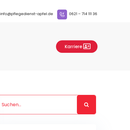
info@pflegedienst-apfel.de
0621 – 714 111 36