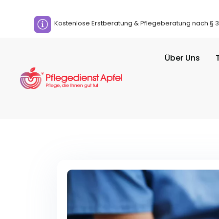
Kostenlose Erstberatung & Pflegeberatung nach § 37
Über Uns