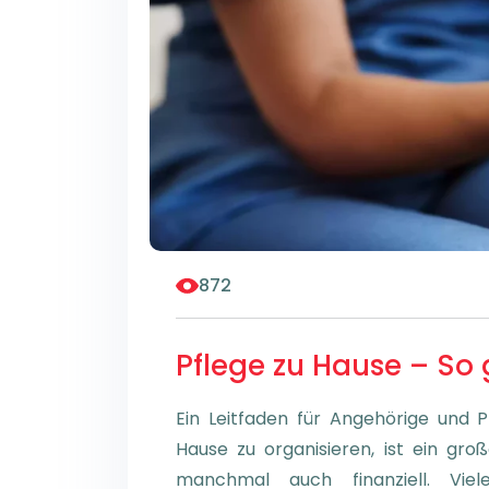
872
Pflege zu Hause – So 
Ein Leitfaden für Angehörige und P
Hause zu organisieren, ist ein gro
manchmal auch finanziell. Viel