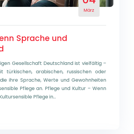
März
Wenn Sprache und
d
ltigen Gesellschaft Deutschland ist vielfältig –
 türkischen, arabischen, russischen oder
die ihre Sprache, Werte und Gewohnheiten
rsensible Pflege an. Pflege und Kultur – Wenn
ultursensible Pflege in…