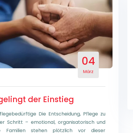
04
März
gelingt der Einstieg
flegebedürftige Die Entscheidung, Pflege zu
ßer Schritt – emotional, organisatorisch und
e Familien stehen plötzlich vor dieser