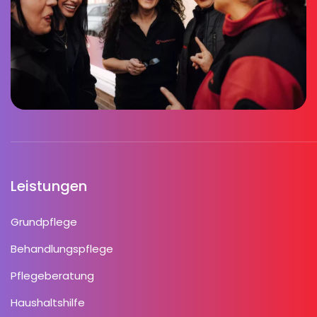
Leistungen
Grundpflege
Behandlungspflege
Pflegeberatung
Haushaltshilfe