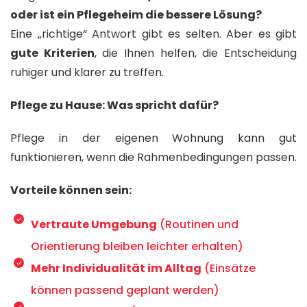
oder ist ein Pflegeheim die bessere Lösung?
Eine „richtige“ Antwort gibt es selten. Aber es gibt
gute Kriterien
, die Ihnen helfen, die Entscheidung
ruhiger und klarer zu treffen.
Pflege zu Hause: Was spricht dafür?
Pflege in der eigenen Wohnung kann gut
funktionieren, wenn die Rahmenbedingungen passen.
Vorteile können sein:
Vertraute Umgebung
(Routinen und
Orientierung bleiben leichter erhalten)
Mehr Individualität im Alltag
(Einsätze
können passend geplant werden)